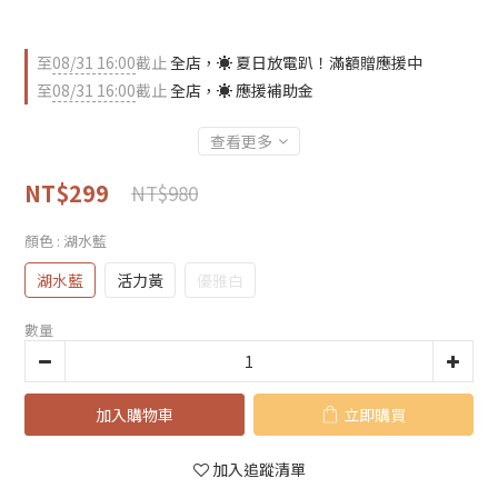
至
08/31 16:00
截止
全店，☀️ 夏日放電趴！滿額贈應援中
至
08/31 16:00
截止
全店，☀️ 應援補助金
查看更多
NT$299
NT$980
顏色
: 湖水藍
湖水藍
活力黃
優雅白
數量
加入購物車
立即購買
加入追蹤清單