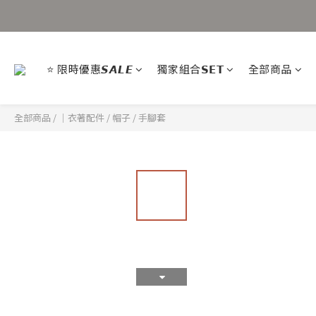
⭐ 限時優惠𝙎𝘼𝙇𝙀
獨家組合𝗦𝗘𝗧
全部商品
全部商品
/
｜衣著配件
/
帽子 / 手腳套