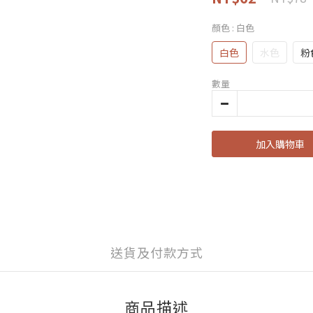
顏色
: 白色
白色
水色
粉
數量
加入購物車
送貨及付款方式
商品描述