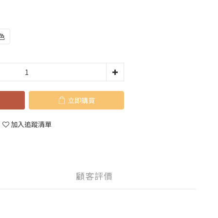
色
立即購買
加入追蹤清單
顧客評價