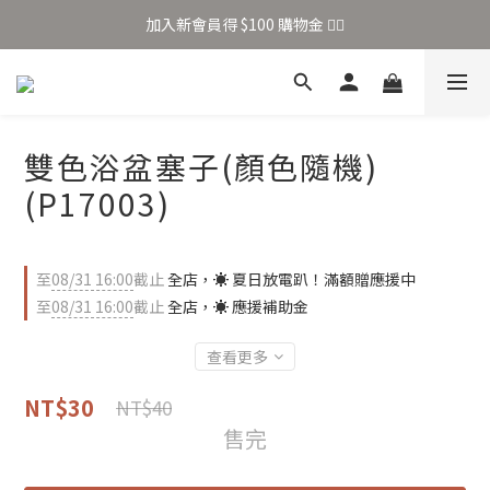
加入新會員得 $100 購物金 👉🏻
加入新會員得 $100 購物金 👉🏻
全站滿 $699 享免運
加入新會員得 $100 購物金 👉🏻
雙色浴盆塞子(顏色隨機)
(P17003)
至
08/31 16:00
截止
全店，☀️ 夏日放電趴！滿額贈應援中
至
08/31 16:00
截止
全店，☀️ 應援補助金
查看更多
NT$30
NT$40
售完