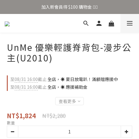
加入新會員得 $100 購物金 👉🏻
全站滿 $699 享免運
加入新會員得 $100 購物金 👉🏻
UnMe 優樂輕護脊背包-漫步公
主(U2010)
至
08/31 16:00
截止
全店，☀️ 夏日放電趴！滿額贈應援中
至
08/31 16:00
截止
全店，☀️ 應援補助金
查看更多
NT$1,824
NT$2,280
數量