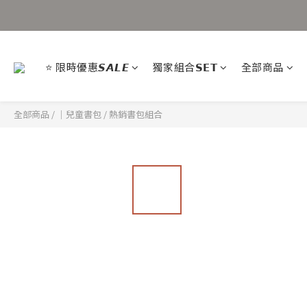
⭐ 限時優惠𝙎𝘼𝙇𝙀
獨家組合𝗦𝗘𝗧
全部商品
全部商品
/
｜兒童書包
/
熱銷書包組合