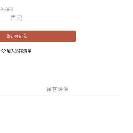
2,380
售完
貨到通知我
加入追蹤清單
顧客評價