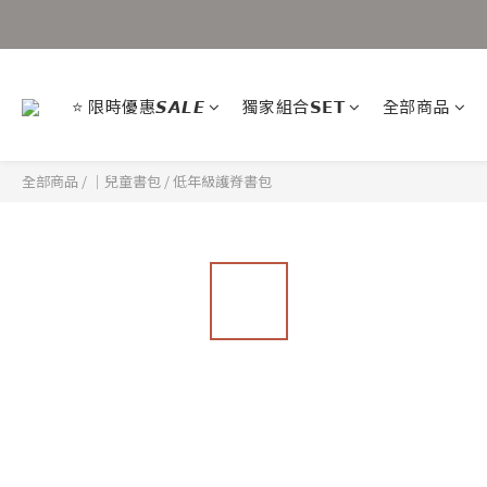
⭐ 限時優惠𝙎𝘼𝙇𝙀
獨家組合𝗦𝗘𝗧
全部商品
全部商品
/
｜兒童書包
/
低年級護脊書包