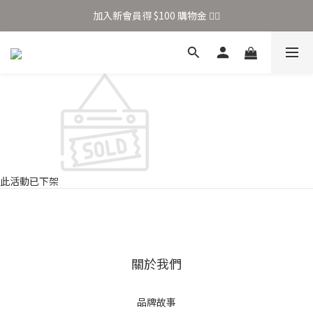
加入新會員得 $100 購物金 👉🏻
加入新會員得 $100 購物金 👉🏻
全站滿 $699 享免運
加入新會員得 $100 購物金 👉🏻
此活動已下架
關於我們
品牌故事