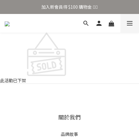
加入新會員得 $100 購物金 👉🏻
加入新會員得 $100 購物金 👉🏻
全站滿 $699 享免運
加入新會員得 $100 購物金 👉🏻
此活動已下架
關於我們
品牌故事