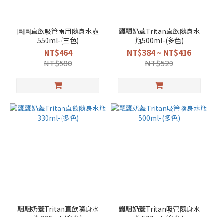
圓圓直飲吸管兩用隨身水壺
飄飄奶蓋Tritan直飲隨身水
550ml-(三色)
瓶500ml-(多色)
NT$464
NT$384 ~ NT$416
NT$580
NT$520
飄飄奶蓋Tritan直飲隨身水
飄飄奶蓋Tritan吸管隨身水