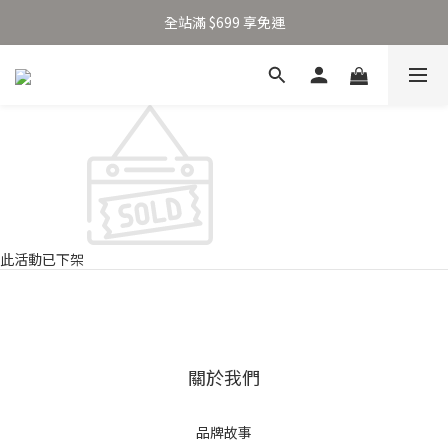
加入新會員得 $100 購物金 👉🏻
全站滿 $699 享免運
加入新會員得 $100 購物金 👉🏻
此活動已下架
關於我們
品牌故事