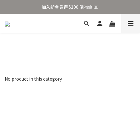
加入新會員得 $100 購物金 👉🏻
加入新會員得 $100 購物金 👉🏻
全站滿 $699 享免運
加入新會員得 $100 購物金 👉🏻
No product in this category