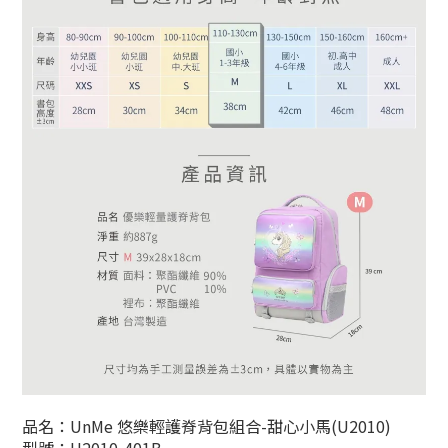
品名：UnMe 悠樂輕護脊背包組合-甜心小馬(U2010)