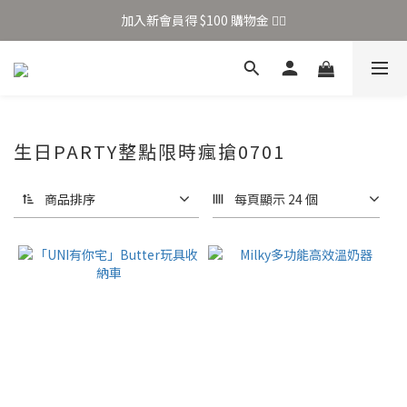
加入新會員得 $100 購物金 👉🏻
加入新會員得 $100 購物金 👉🏻
全站滿 $699 享免運
加入新會員得 $100 購物金 👉🏻
生日PARTY整點限時瘋搶0701
商品排序
每頁顯示 24 個