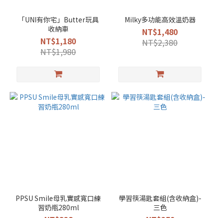
「UNI有你宅」Butter玩具
Milky多功能高效溫奶器
收納車
NT$1,480
NT$1,180
NT$2,380
NT$1,980
PPSU Smile母乳實感寬口練
學習筷湯匙套組(含收納盒)-
習奶瓶280ml
三色