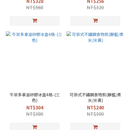
NT$328
NT$256
NT$568
NT$320
午茶多拿滋矽膠冰盒4格-(三
可拆式不鏽鋼食物剪(靜藍/柔
色)
米/米黃)
NT$304
NT$240
NT$380
NT$300