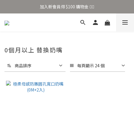
加入新會員得 $100 購物金 👉🏻
加入新會員得 $100 購物金 👉🏻
全站滿 $699 享免運
加入新會員得 $100 購物金 👉🏻
0個月以上 替換奶嘴
商品排序
每頁顯示 24 個