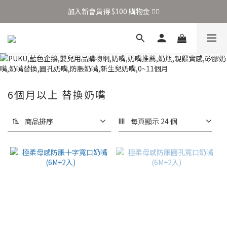
加入新會員得 $100 購物金 👉🏻
加入新會員得 $100 購物金 👉🏻
全站滿 $699 享免運
加入新會員得 $100 購物金 👉🏻
6個月以上 替換奶嘴
商品排序
每頁顯示 24 個