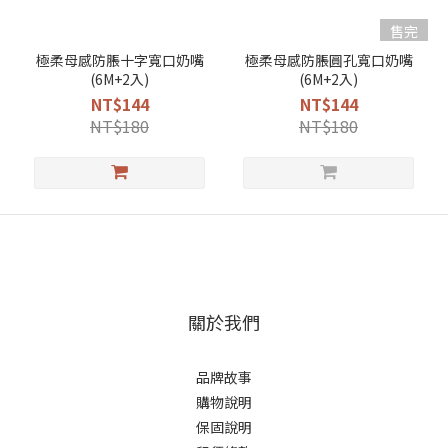
售完
極柔母感防脹十字寬口奶嘴
極柔母感防脹圓孔寬口奶嘴
(6M+2入)
(6M+2入)
NT$144
NT$144
NT$180
NT$180
關於我們
品牌故事
購物說明
保固說明