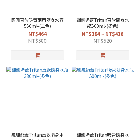
圓圓直飲吸管兩用隨身水壺
飄飄奶蓋Tritan直飲隨身水
550ml-(三色)
瓶500ml-(多色)
NT$464
NT$384 ~ NT$416
NT$580
NT$520
飄飄奶蓋Tritan直飲隨身水
飄飄奶蓋Tritan吸管隨身水